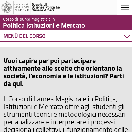
Corso di laurea magistrale in
Politica Istituzioni e Mercato
MENÙ DEL CORSO
Home
Corso di studio
Vuoi capire per poi partecipare
Didattica
attivamente alle scelte che orientano la
Opportunità e supporto
società, l’economia e le istituzioni? Parti
da qui.
Il Corso di Laurea Magistrale in Politica,
Istituzioni e Mercato offre agli studenti gli
strumenti teorici e metodologici necessari
per analizzare e interpretare i processi
decisionali collettivi, il funzionamento delle