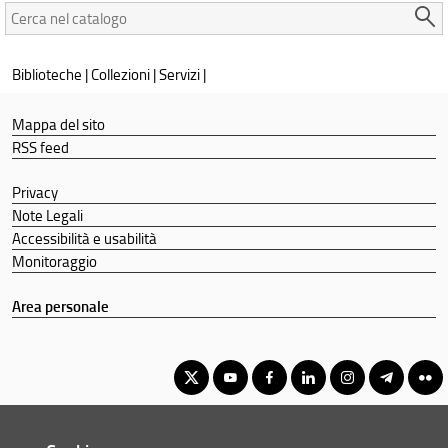
Cerca
nel
catalogo:
Biblioteche
|
Collezioni
|
Servizi
|
Mappa del sito
RSS feed
Privacy
Note Legali
Accessibilità e usabilità
Monitoraggio
Area personale
Corso di Laurea Magistrale in Politica Istituzioni e Mercato