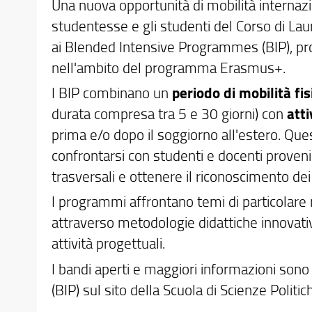
Una nuova opportunità di mobilità internazio
studentesse e gli studenti del Corso di Lau
ai Blended Intensive Programmes (BIP), pro
nell'ambito del programma Erasmus+.
I BIP combinano un
periodo di mobilità fis
durata compresa tra 5 e 30 giorni) con
atti
prima e/o dopo il soggiorno all'estero. Que
confrontarsi con studenti e docenti proven
trasversali e ottenere il riconoscimento dei c
I programmi affrontano temi di particolare r
attraverso metodologie didattiche innovative
attività progettuali.
I bandi aperti e maggiori informazioni sono 
(BIP) sul sito della Scuola di Scienze Politic