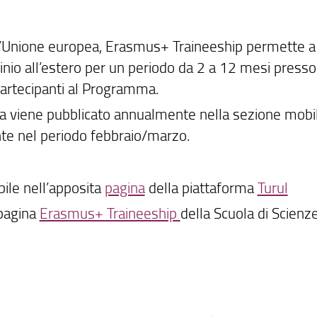
’Unione europea, Erasmus+ Traineeship permette a
inio all’estero per un periodo da 2 a 12 mesi presso
 partecipanti al Programma.
a viene pubblicato annualmente nella sezione mobil
nte nel periodo febbraio/marzo.
bile nell’apposita
pagina
della piattaforma
Turul
 pagina
Erasmus+ Traineeship
della Scuola di Scienz