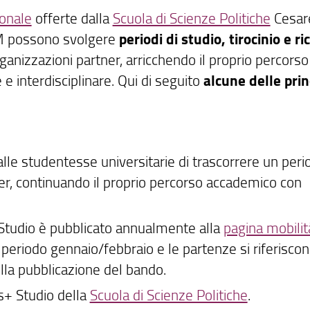
ionale
offerte dalla
Scuola di Scienze Politiche
Cesar
PIM possono svolgere
periodi di studio, tirocinio e ri
rganizzazioni partner, arricchendo il proprio percorso
e interdisciplinare. Qui di seguito
alcune delle prin
le studentesse universitarie di trascorrere un peri
ner, continuando il proprio percorso accademico con
 Studio è pubblicato annualmente alla
pagina mobilit
 periodo gennaio/febbraio e le partenze si riferisco
lla pubblicazione del bando.
s+ Studio della
Scuola di Scienze Politiche
.