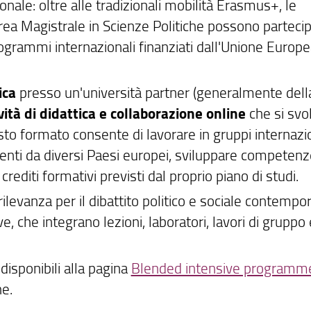
nale: oltre alle tradizionali mobilità Erasmus+, le
rea Magistrale in Scienze Politiche possono parteci
grammi internazionali finanziati dall'Unione Europe
ica
presso un'università partner (generalmente dell
vità di didattica e collaborazione online
che si svo
sto formato consente di lavorare in gruppi internazio
ienti da diversi Paesi europei, sviluppare competenz
rediti formativi previsti dal proprio piano di studi.
ilevanza per il dibattito politico e sociale contemp
, che integrano lezioni, laboratori, lavori di gruppo 
disponibili alla pagina
Blended intensive programm
he.