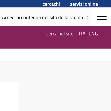
cercachi
servizi online
Accedi ai contenuti del sito della scuola
cerca
nel sito
ITA
|
ENG