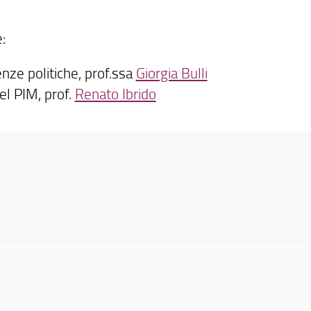
:
nze politiche, prof.ssa
Giorgia Bulli
el PIM, prof.
Renato Ibrido