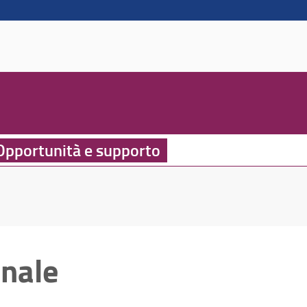
Opportunità e supporto
onale