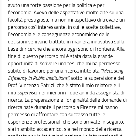
avuto una forte passione per la politica e per
l’economia. Avevo delle aspettative molto alte su una
facoltà prestigiosa, ma non mi aspettavo di trovare un
percorso così interessante, in cui le scelte collettive,
l’economia e le conseguenze economiche delle
decisioni venivano trattate in maniera innovativa sulla
base di ricerche che ancora oggi sono di frontiera. Alla
fine di questo percorso mi è stata data la grande
opportunità di scrivere una tesi che mi ha permesso
subito di lavorare per una ricerca intitolata
“Measuring
Efficiency in Public Institutions”,
sotto la supervisione del
Prof. Vincenzo Patrizii che è stato il mio relatore e il
mio
supervisor
nei miei primi due anni da assegnista di
ricerca. La preparazione e l’originalità delle domande di
ricerca nate durante il percorso a Firenze mi hanno
permesso di affrontare con successo tutte le
esperienze professionali che sono arrivate in seguito,
sia in ambito accademico, sia nel mondo della ricerca