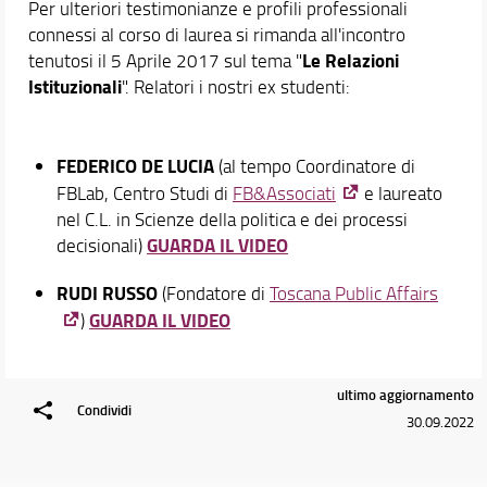
Per ulteriori testimonianze e profili professionali
connessi al corso di laurea si rimanda all'incontro
Le Relazioni
tenutosi il 5 Aprile 2017 sul tema "
Istituzionali
". Relatori i nostri ex studenti:
FEDERICO DE LUCIA
(al tempo Coordinatore di
FBLab, Centro Studi di
FB&Associati
e laureato
nel C.L. in Scienze della politica e dei processi
GUARDA IL VIDEO
decisionali)
RUDI RUSSO
(Fondatore di
Toscana Public Affairs
GUARDA IL VIDEO
)
ultimo aggiornamento
Condividi
30.09.2022