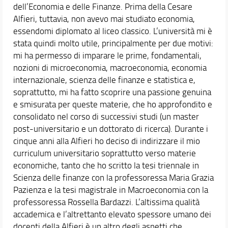
dell’Economia e delle Finanze. Prima della Cesare
Alfieri, tuttavia, non avevo mai studiato economia,
essendomi diplomato al liceo classico. L’università mi è
stata quindi molto utile, principalmente per due motivi:
mi ha permesso di imparare le prime, fondamentali,
nozioni di microeconomia, macroeconomia, economia
internazionale, scienza delle finanze e statistica e,
soprattutto, mi ha fatto scoprire una passione genuina
e smisurata per queste materie, che ho approfondito e
consolidato nel corso di successivi studi (un master
post-universitario e un dottorato di ricerca). Durante i
cinque anni alla Alfieri ho deciso di indirizzare il mio
curriculum universitario soprattutto verso materie
economiche, tanto che ho scritto la tesi triennale in
Scienza delle finanze con la professoressa Maria Grazia
Pazienza e la tesi magistrale in Macroeconomia con la
professoressa Rossella Bardazzi. L’altissima qualità
accademica e l’altrettanto elevato spessore umano dei
docenti della Alfieri è un altro degli aspetti che