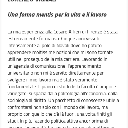
Una forma mentis
per la vita
e il lavoro
La mia esperienza alla Cesare Alfieri di Firenze è stata
estremamente formativa. Cinque anni vissuti
intensamente al polo di Novoli dove ho potuto
apprendere moltissime nozioni che mi sono tornate
utili nel proseguo della mia carriera. Lavorando in
un'agenzia di comunicazione, l'apprendimento
universitario non mi è servito direttamente per
svolgere il mio lavoro ma è stato veramente
fondamentale. Il piano di studi della facoltà è ampio e
variegato: si spazia dalla politologia all'economia, dalla
sociologia al diritto. Un pacchetto di conoscenze utile a
confrontarsi non solo con il mondo del lavoro, ma
proprio con quello che c'è là fuori, una volta finiti gli
studi. In più, facendo politica attiva ancor prima di
iniziare l'università, ho avuto la fortuna di mettere in