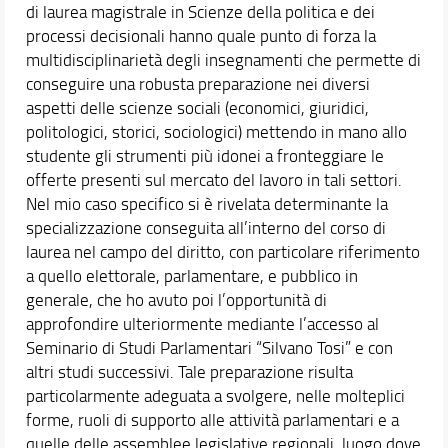
di laurea magistrale in Scienze della politica e dei
processi decisionali hanno quale punto di forza la
multidisciplinarietà degli insegnamenti che permette di
conseguire una robusta preparazione nei diversi
aspetti delle scienze sociali (economici, giuridici,
politologici, storici, sociologici) mettendo in mano allo
studente gli strumenti più idonei a fronteggiare le
offerte presenti sul mercato del lavoro in tali settori.
Nel mio caso specifico si è rivelata determinante la
specializzazione conseguita all’interno del corso di
laurea nel campo del diritto, con particolare riferimento
a quello elettorale, parlamentare, e pubblico in
generale, che ho avuto poi l’opportunità di
approfondire ulteriormente mediante l’accesso al
Seminario di Studi Parlamentari “Silvano Tosi” e con
altri studi successivi. Tale preparazione risulta
particolarmente adeguata a svolgere, nelle molteplici
forme, ruoli di supporto alle attività parlamentari e a
quelle delle assemblee legislative regionali, luogo dove